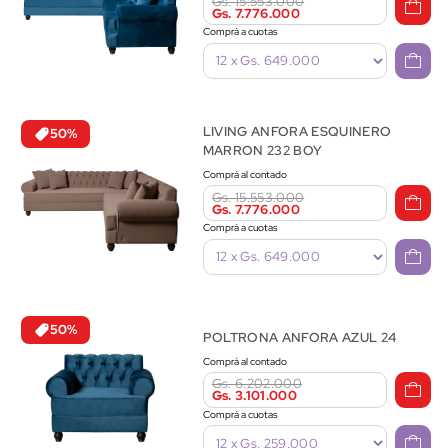
Gs. 15.553.000
Gs. 7.776.000
Comprá a cuotas
LIVING ANFORA ESQUINERO
50%
MARRON 232 BOY
Comprá al contado
Gs. 15.553.000
Gs. 7.776.000
Comprá a cuotas
50%
POLTRONA ANFORA AZUL 24
Comprá al contado
Gs. 6.202.000
Gs. 3.101.000
Comprá a cuotas