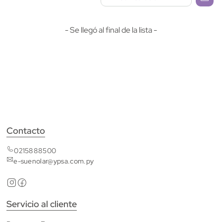
- Se llegó al final de la lista -
Contacto
0215888500
e-suenolar@ypsa.com.py
Servicio al cliente