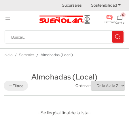
Sucursales
Sostenibilidad
0
Giftcard
Carrito
Inicio
Sommier
Almohadas (Local)
Almohadas (Local)
Filtros
Ordenar:
- Se llegó al final de la lista -