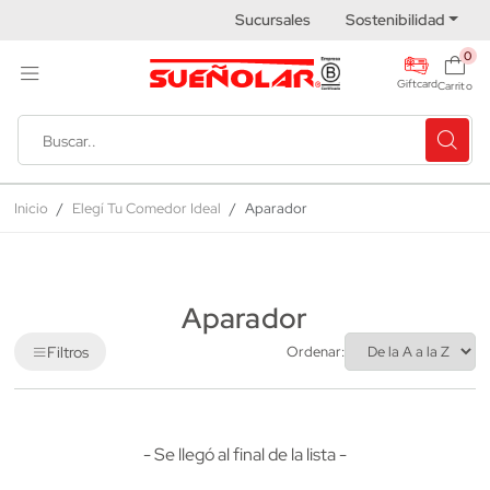
Sucursales
Sostenibilidad
0
Giftcard
Carrito
Inicio
Elegí Tu Comedor Ideal
Aparador
Aparador
Filtros
Ordenar:
- Se llegó al final de la lista -