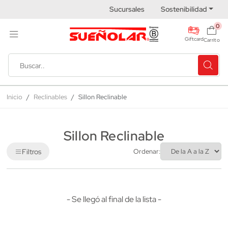
Sucursales
Sostenibilidad
0
Giftcard
Carrito
Inicio
Reclinables
Sillon Reclinable
Sillon Reclinable
Filtros
Ordenar:
- Se llegó al final de la lista -