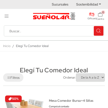
Sucursales
Sostenibilidad
0
Giftcard
Carrito
Inicio
Elegí Tu Comedor Ideal
Elegí Tu Comedor Ideal
Filtros
Ordenar:
50%
Mesa Comedor Bursa+4 Sillas
Comprá al contado