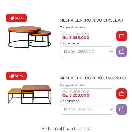
50%
MESITA CENTRO NIDO CIRCULAR
Comprá al contado
Gs. 6.730.000
Gs. 3.365.000
O en cuotas de
50%
MESITA CENTRO NIDO CUADRADO
Comprá al contado
Gs. 6.406.000
Gs. 3.203.000
O en cuotas de
- Se llegó al final de la lista -