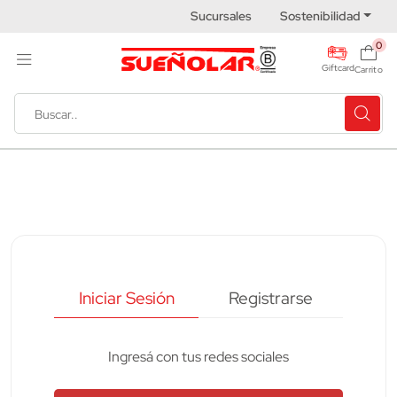
Sucursales
Sostenibilidad
0
Giftcard
Carrito
Iniciar sesión
Iniciar Sesión
Registrarse
Ingresá con tus redes sociales