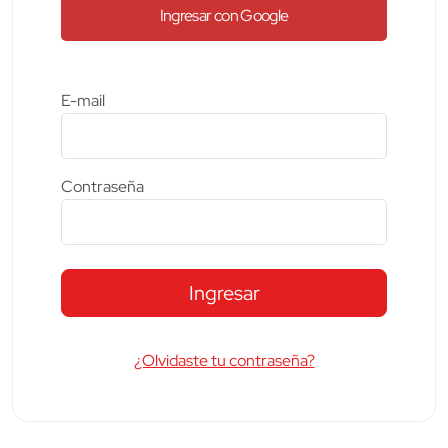
Ingresar con Google
E-mail
Contraseña
Ingresar
¿Olvidaste tu contraseña?