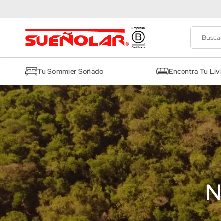
Tu Sommier Soñado
Encontra Tu Liv
N