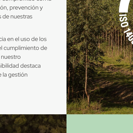
ión, prevención y
s de nuestras
ia en el uso de los
 el cumplimiento de
e nuestro
bilidad destaca
 la gestión