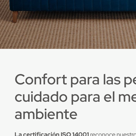
Confort para las p
cuidado para el m
ambiente
La certificación ISO 14001
reconoce nuestro