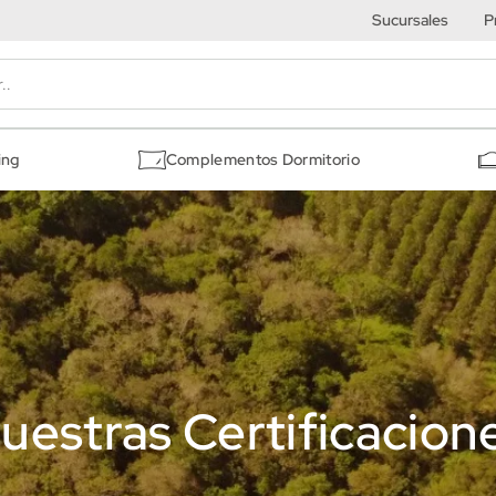
Sucursales
P
ing
Complementos Dormitorio
uestras Certificacion