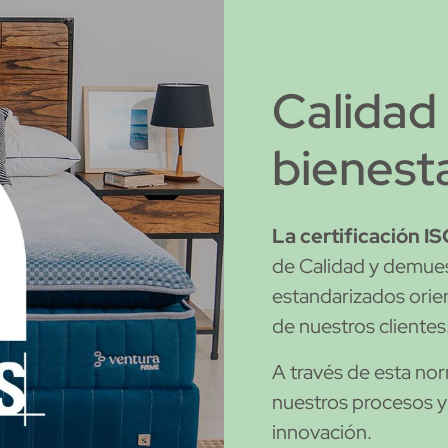
Calidad 
bienest
La certificación I
de Calidad y demue
estandarizados orien
de nuestros clientes
A través de esta nor
nuestros procesos 
innovación.