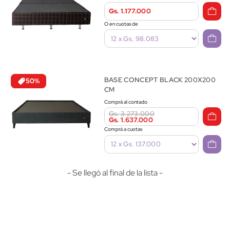
Gs. 1.177.000
O en cuotas de
BASE CONCEPT BLACK 200X200
50%
CM
Comprá al contado
Gs. 3.273.000
Gs. 1.637.000
Comprá a cuotas
- Se llegó al final de la lista -