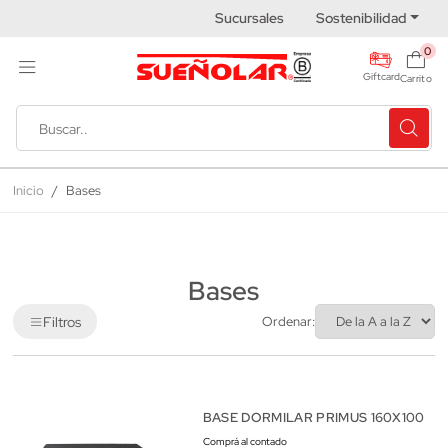
Sucursales
Sostenibilidad
0
Giftcard
Carrito
Inicio
Bases
Bases
Filtros
Ordenar:
BASE DORMILAR PRIMUS 160X100
Comprá al contado