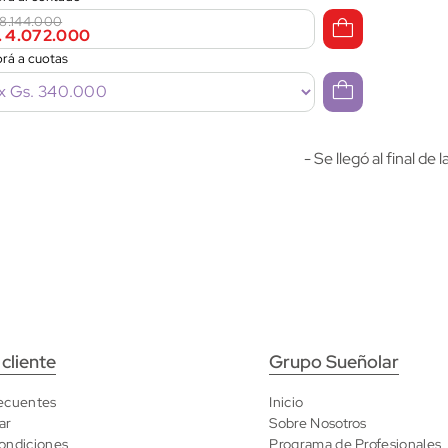
 8.144.000
. 4.072.000
rá a cuotas
- Se llegó al final de la
 cliente
Grupo Sueñolar
ecuentes
Inicio
ar
Sobre Nosotros
ondiciones
Programa de Profesionales