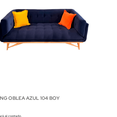
ING OBLEA AZUL 104 BOY
rá al contado