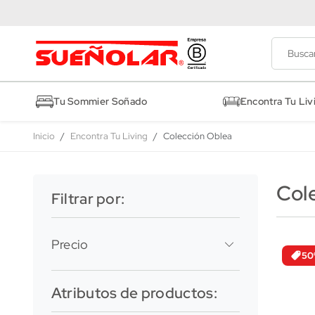
Tu Sommier Soñado
Encontra Tu Liv
Inicio
Encontra Tu Living
Colección Oblea
Col
Filtrar por:
Precio
50
Hasta Gs. 4.070.000
Atributos de productos: