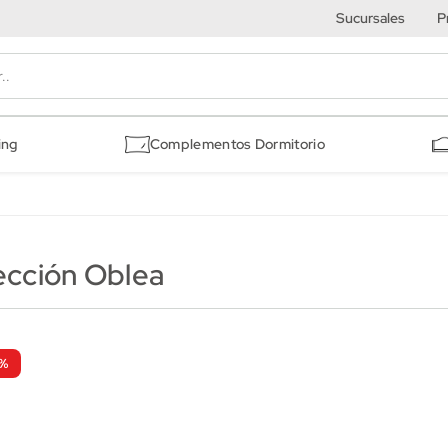
Sucursales
P
ing
Complementos Dormitorio
ección Oblea
%