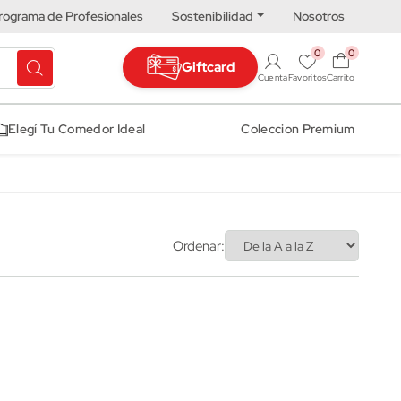
rograma de Profesionales
Sostenibilidad
Nosotros
0
0
Giftcard
Cuenta
Favoritos
Carrito
Elegí Tu Comedor Ideal
Coleccion Premium
Ordenar: